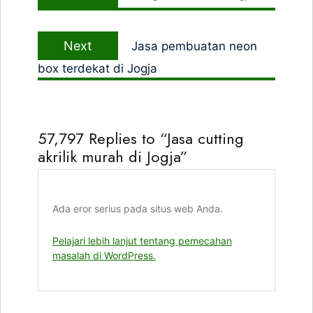
post:
Next
Next
Jasa pembuatan neon
post:
box terdekat di Jogja
57,797 Replies to “Jasa cutting
akrilik murah di Jogja”
Ada eror serius pada situs web Anda.
Pelajari lebih lanjut tentang pemecahan
masalah di WordPress.