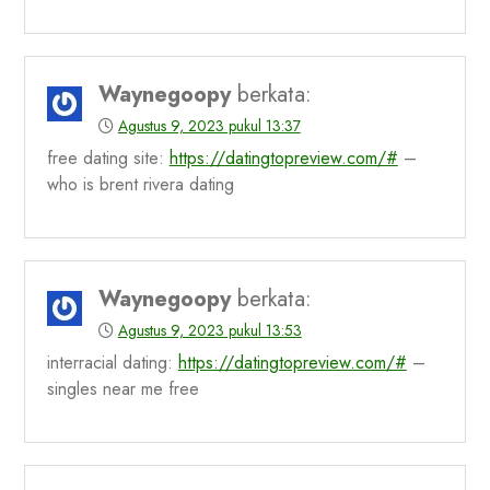
Waynegoopy
berkata:
Agustus 9, 2023 pukul 13:37
free dating site:
https://datingtopreview.com/#
–
who is brent rivera dating
Waynegoopy
berkata:
Agustus 9, 2023 pukul 13:53
interracial dating:
https://datingtopreview.com/#
–
singles near me free