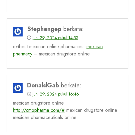
Stephengep
berkata:
Juni 29, 2024 pukul 14:53
п»їbest mexican online pharmacies:
mexican
pharmacy
– mexican drugstore online
DonaldGab
berkata:
Juni 29, 2024 pukul 16:46
mexican drugstore online
http://cmqpharma.com/#
mexican drugstore online
mexican pharmaceuticals online