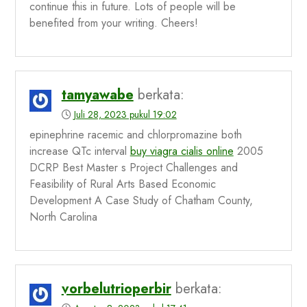
continue this in future. Lots of people will be
benefited from your writing. Cheers!
tamyawabe
berkata:
Juli 28, 2023 pukul 19:02
epinephrine racemic and chlorpromazine both
increase QTc interval
buy viagra cialis online
2005
DCRP Best Master s Project Challenges and
Feasibility of Rural Arts Based Economic
Development A Case Study of Chatham County,
North Carolina
vorbelutrioperbir
berkata: