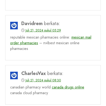
Davidrem
berkata:
Juli 21, 2024 pukul 05:29
reputable mexican pharmacies online:
mexican mail
order pharmacies
– п»їbest mexican online
pharmacies
CharlesVax
berkata:
Juli 21, 2024 pukul 08:30
canadian pharmacy world
canada drugs online
canada cloud pharmacy