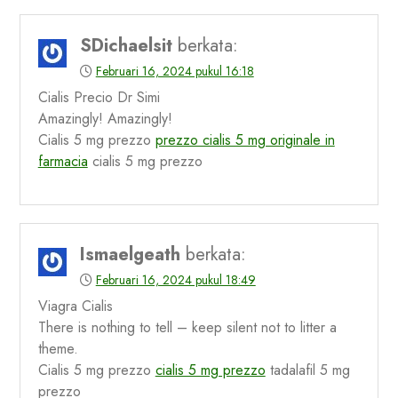
SDichaelsit
berkata:
Februari 16, 2024 pukul 16:18
Cialis Precio Dr Simi
Amazingly! Amazingly!
Cialis 5 mg prezzo
prezzo cialis 5 mg originale in
farmacia
cialis 5 mg prezzo
Ismaelgeath
berkata:
Februari 16, 2024 pukul 18:49
Viagra Cialis
There is nothing to tell – keep silent not to litter a
theme.
Cialis 5 mg prezzo
cialis 5 mg prezzo
tadalafil 5 mg
prezzo