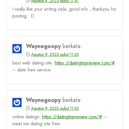
Agustus 8, 2023 pukul 17:41
I really like your writing style, good info , thankyou for
posting : D.
Waynegoopy
berkata:
Agustus 9, 2023 pukul 11:25
best web dating site:
https://datingtopreview.com/#
– date free service
Waynegoopy
berkata:
Agustus 9, 2023 pukul 11:53
online datings:
https://datingtopreview.com/#
–
meet me dating site free