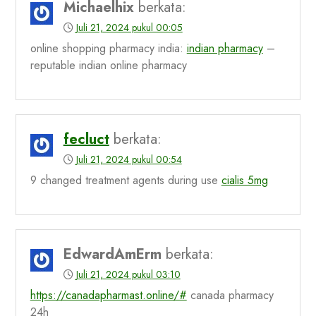
Michaelhix
berkata:
Juli 21, 2024 pukul 00:05
online shopping pharmacy india:
indian pharmacy
–
reputable indian online pharmacy
fecluct
berkata:
Juli 21, 2024 pukul 00:54
9 changed treatment agents during use
cialis 5mg
EdwardAmErm
berkata:
Juli 21, 2024 pukul 03:10
https://canadapharmast.online/#
canada pharmacy
24h