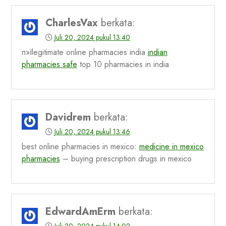
CharlesVax
berkata:
Juli 20, 2024 pukul 13:40
п»їlegitimate online pharmacies india
indian
pharmacies safe
top 10 pharmacies in india
Davidrem
berkata:
Juli 20, 2024 pukul 13:46
best online pharmacies in mexico:
medicine in mexico
pharmacies
– buying prescription drugs in mexico
EdwardAmErm
berkata:
Juli 20, 2024 pukul 14:02