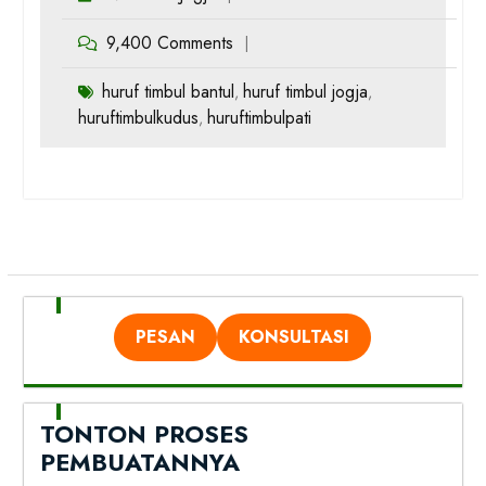
9,400 Comments
huruf timbul bantul
huruf timbul jogja
,
,
huruftimbulkudus
huruftimbulpati
,
PESAN
KONSULTASI
TONTON PROSES
PEMBUATANNYA