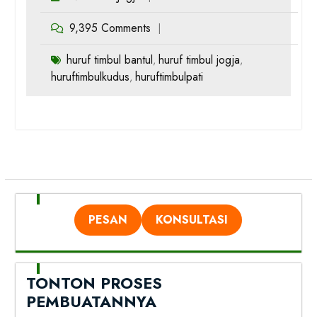
9,395 Comments
huruf timbul bantul
huruf timbul jogja
,
,
huruftimbulkudus
huruftimbulpati
,
PESAN
KONSULTASI
TONTON PROSES
PEMBUATANNYA