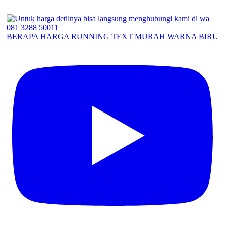
BERAPA HARGA RUNNING TEXT MURAH WARNA BIRU