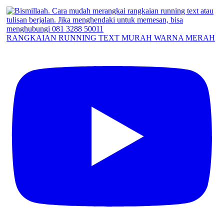
RANGKAIAN RUNNING TEXT MURAH WARNA MERAH