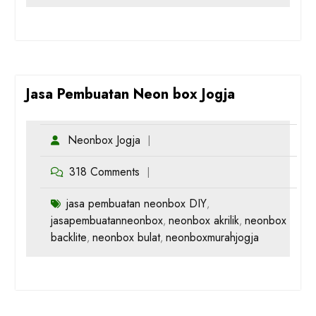
Jasa Pembuatan Neon box Jogja
Neonbox Jogja
318 Comments
jasa pembuatan neonbox DIY
,
jasapembuatanneonbox
neonbox akrilik
neonbox
,
,
backlite
neonbox bulat
neonboxmurahjogja
,
,