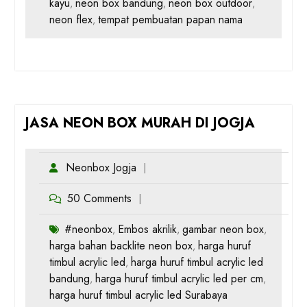
kayu
neon box bandung
neon box outdoor
,
,
,
neon flex
tempat pembuatan papan nama
,
JASA NEON BOX MURAH DI JOGJA
Neonbox Jogja
50 Comments
#neonbox
Embos akrilik
gambar neon box
,
,
,
harga bahan backlite neon box
harga huruf
,
timbul acrylic led
harga huruf timbul acrylic led
,
bandung
harga huruf timbul acrylic led per cm
,
,
harga huruf timbul acrylic led Surabaya