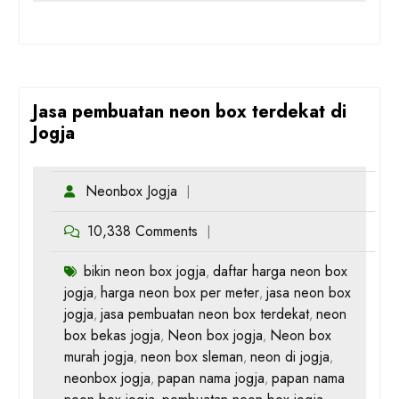
Jasa pembuatan neon box terdekat di
Jogja
Neonbox Jogja
10,338 Comments
bikin neon box jogja
daftar harga neon box
,
jogja
harga neon box per meter
jasa neon box
,
,
jogja
jasa pembuatan neon box terdekat
neon
,
,
box bekas jogja
Neon box jogja
Neon box
,
,
murah jogja
neon box sleman
neon di jogja
,
,
,
neonbox jogja
papan nama jogja
papan nama
,
,