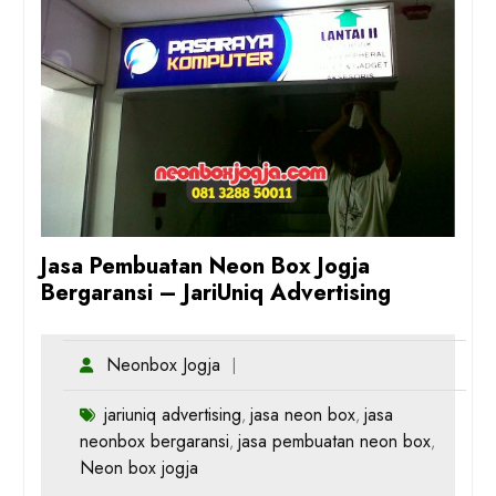
Jasa Pembuatan Neon Box Jogja
Bergaransi – JariUniq Advertising
Neonbox Jogja
jariuniq advertising
jasa neon box
jasa
,
,
neonbox bergaransi
jasa pembuatan neon box
,
,
Neon box jogja